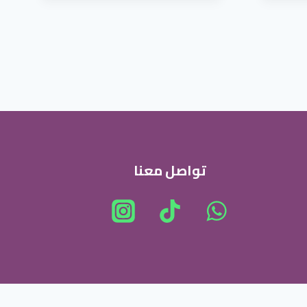
على
صفحة
المنتج
تواصل معنا