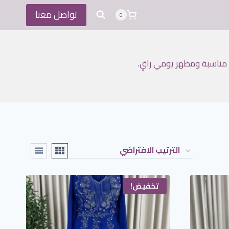
تواصل معنا
0
 مناسبة ومظهر يومي راقٍ.
تخفيض!