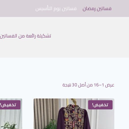
لتجاوز
فساتين رمضان
فساتين يوم التأسيس
لى
لمحتوى
تشكيلة رائعة من الفساتين 
عرض 1–16 من أصل 30 نتيجة
تخفيض!
تخفيض!