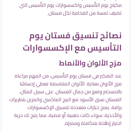
مكياج يوم التأسيس واكسسوارات يوم التأسيس التي
تضيف لمسة من الفخامة لكل فستان.
نصائح تنسيق فستان يوم
التأسيس مع الإكسسوارات
مزج الألوان والأنماط
عند التفكير في فستان يوم التأسيس، من المهم مراعاة
مزج الألوان بعناية. الألوان المتناسقة تعطي إحساسًا
بالانسجام وتعزز من جمال الفستان. على سبيل المثال،
الفستان نسق الأسود مع البيج الماكسي والمزين بتطريزات
براقة، يمنح خيارات متعددة لتنسيق الإكسسوارات
والأحذية، سواء كانت ذهبية أو فضية، مما يتيح لك حرية
اختيار إطلالة متكاملة ومميزة.