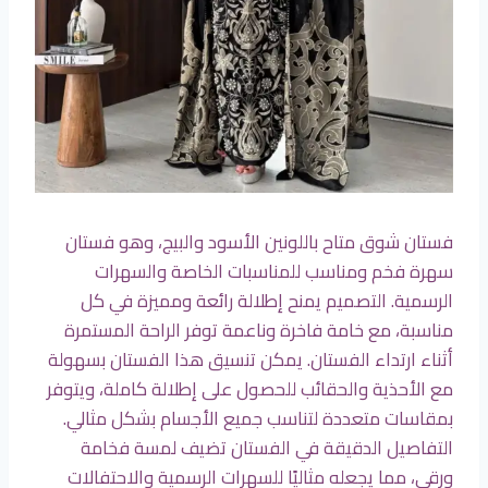
فستان شوق متاح باللونين الأسود والبيج، وهو فستان
سهرة فخم ومناسب للمناسبات الخاصة والسهرات
الرسمية. التصميم يمنح إطلالة رائعة ومميزة في كل
مناسبة، مع خامة فاخرة وناعمة توفر الراحة المستمرة
أثناء ارتداء الفستان. يمكن تنسيق هذا الفستان بسهولة
مع الأحذية والحقائب للحصول على إطلالة كاملة، ويتوفر
بمقاسات متعددة لتناسب جميع الأجسام بشكل مثالي.
التفاصيل الدقيقة في الفستان تضيف لمسة فخامة
ورقي، مما يجعله مثاليًا للسهرات الرسمية والاحتفالات