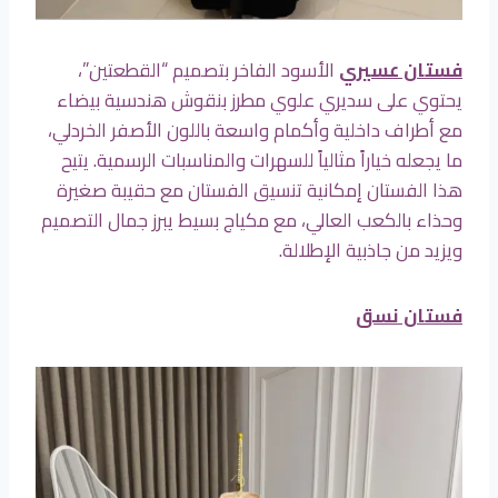
فستان عسيري
الأسود الفاخر بتصميم “القطعتين”،
يحتوي على سديري علوي مطرز بنقوش هندسية بيضاء
مع أطراف داخلية وأكمام واسعة باللون الأصفر الخردلي،
ما يجعله خياراً مثالياً للسهرات والمناسبات الرسمية. يتيح
هذا الفستان إمكانية تنسيق الفستان مع حقيبة صغيرة
وحذاء بالكعب العالي، مع مكياج بسيط يبرز جمال التصميم
ويزيد من جاذبية الإطلالة.
فستان نسق