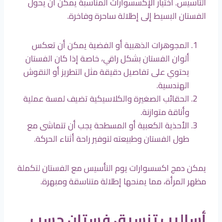
التأسيس. اختيار الإكسسوارات المناسبة يمكن أن يحول
الفستان البسيط إلى إطلالة ساحرة وفاخرة.
المجوهرات الذهبية أو الفضية يمكن أن تعكس
ألوان الفستان بشكل راقي، خاصة إذا كان الفستان
يحتوي على تفاصيل دقيقة مثل التطريز أو النقوش
الهندسية.
الحقائب الصغيرة والكلاسيكية تضيف لمسة عملية
وأناقة متوازنة.
الأحذية الكعبية أو المسطحة يجب أن تتماشى مع
طول الفستان وطبيعته لتوفير راحة أثناء الحركة.
يمكن دمج اكسسوارات يوم التأسيس مع الفستان لتكملة
مظهر المرأة، مما يمنحها إطلالة متناسقة ومبهرة.
أساليب تنسيق فستان حسب