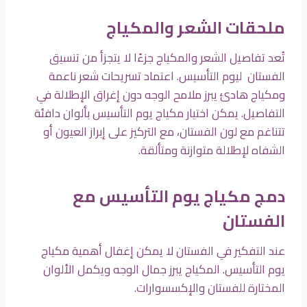
ملحقات الشعر والمكياج
تُعد تفاصيل الشعر والمكياج جزءًا لا يتجزأ من تنسيق
الفستان ليوم التأسيس. اعتماد تسريحات شعر ناعمة
ومكياج هادئ يبرز ملامح الوجه دون إغراق الإطلالة في
التفاصيل. يمكن اختيار مكياج يوم التأسيس بألوان دافئة
تتناغم مع لون الفستان، مع التركيز على إبراز العيون أو
الشفاه لإطلالة متوازنة ومتألقة.
دمج مكياج يوم التأسيس مع
الفستان
عند التفكير في الفستان لا يمكن إغفال أهمية مكياج
يوم التأسيس. المكياج يبرز جمال الوجه ويكمل الألوان
المختارة للفستان والإكسسوارات.