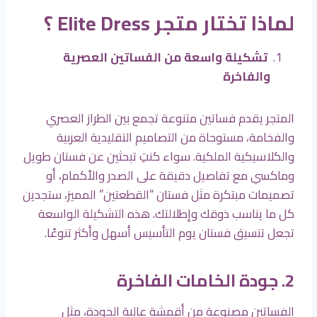
لماذا تختار متجر Elite Dress ؟
تشكيلة واسعة من الفساتين العصرية
والفاخرة
المتجر يقدم فساتين متنوعة تجمع بين الطراز العصري
والفخامة، مستوحاة من التصاميم التقليدية العربية
والكلاسيكية الملكية. سواء كنتِ تبحثين عن فستان طويل
وماكسي مع تفاصيل دقيقة على الصدر والأكمام، أو
تصميمات مبتكرة مثل فستان “القطعتين” المميز، ستجدين
كل ما يناسب ذوقك وإطلالتك. هذه التشكيلة الواسعة
تجعل تنسيق فستان يوم التأسيس أسهل وأكثر تنوعًا.
2. جودة الخامات الفاخرة
الفساتين مصنوعة من أقمشة عالية الجودة، مثل