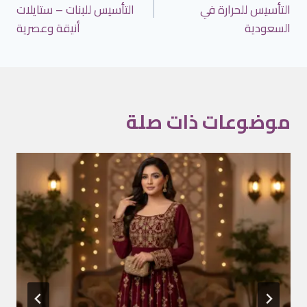
المقالات
التأسيس للحرارة في
التأسيس للبنات – ستايلات
السعودية
أنيقة وعصرية
موضوعات ذات صلة