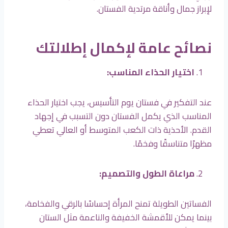
لإبراز جمال وأناقة مرتدية الفستان.
نصائح عامة لإكمال إطلالتك
اختيار الحذاء المناسب:
عند التفكير في فستان يوم التأسيس، يجب اختيار الحذاء
المناسب الذي يكمل الفستان دون التسبب في إجهاد
القدم. الأحذية ذات الكعب المتوسط أو العالي تعطي
مظهرًا متناسقًا وفخمًا.
مراعاة الطول والتصميم:
الفساتين الطويلة تمنح المرأة إحساسًا بالرقي والفخامة،
بينما يمكن للأقمشة الخفيفة والناعمة مثل الستان