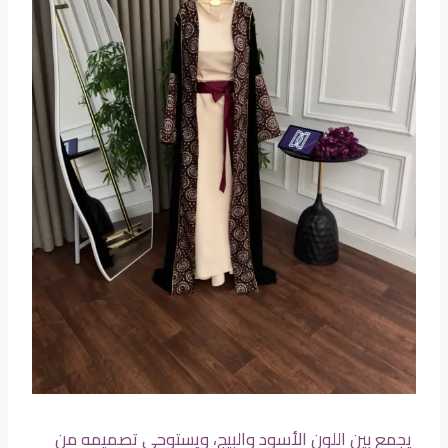
يجمع بين اللون الأسود والبيج، ويستوحي تصميمه من