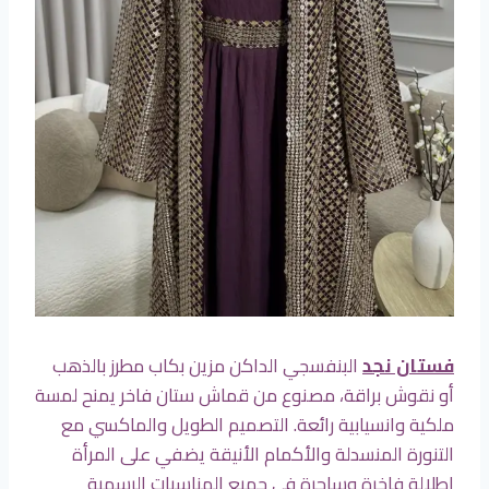
فستان نجد
البنفسجي الداكن مزين بكاب مطرز بالذهب
أو نقوش براقة، مصنوع من قماش ستان فاخر يمنح لمسة
ملكية وانسيابية رائعة. التصميم الطويل والماكسي مع
التنورة المنسدلة والأكمام الأنيقة يضفي على المرأة
إطلالة فاخرة وساحرة في جميع المناسبات الرسمية