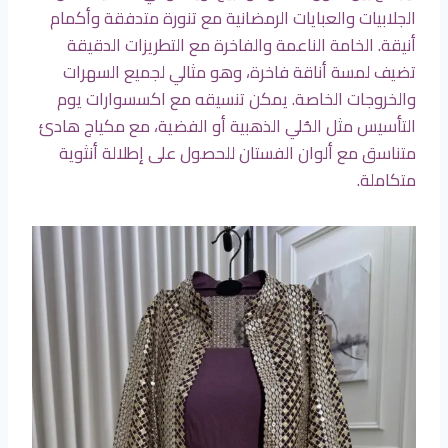
الجلابيات والعبايات الرمضانية مع تنورة متدفقة وأكمام
أنيقة. الخامة الناعمة والفاخرة مع التطريزات الدقيقة
تضيف لمسة أناقة فاخرة، وهو مثالي لجميع السهرات
والخروجات الخاصة. يمكن تنسيقه مع اكسسوارات يوم
التأسيس مثل الحُلي الذهبية أو الفضية، مع مكياج هادئ
متناسق مع ألوان الفستان للحصول على إطلالة أنثوية
متكاملة.