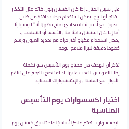
على سبيل المثال، إذا كان الفستان بلون فاتح مثل الأخضر
الفاتح أو البيج، يمكن استخدام درجات دافئة من ظلال
العيون مع أحمر شفاه هادئ يمنح مظهرًا أنيقًا ومتوازنًا.
أما إذا كان الفستان داكنًا مثل الأسود أو البنفسجي،
يمكن استخدام مكياج أكثر جرأة مع تحديد العيون ورسم
خطوط دقيقة لإبراز ملامح الوجه.
تذكر أن الهدف من مكياج يوم التأسيس هو تكملة
إطلالتك وليس التغلب عليها، لذلك يُنصح بالتركيز على تناغم
الألوان مع الفستان والإكسسوارات المختارة.
اختيار اكسسوارات يوم التأسيس
المناسبة
الإكسسوارات تعتبر عنصرًا أساسيًا عند تنسيق فستان يوم