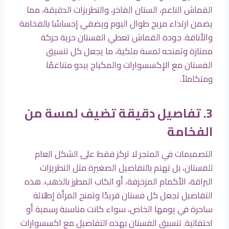
القماش الناعم، الستان الفاخر، والتطريزات الدقيقة، مما
يضمن ارتداء مريح طوال اليوم ويضفي إحساسًا بالفخامة
والأناقة. جودة القماش تعطي الفستان حرية حركة
ممتازة وتمنحه لمسة ملكية، ما يجعل كل تنسيق
الفستان مع الإكسسوارات والمكياج يبدو متناغمًا
ومتكاملاً.
3. تفاصيل دقيقة تضيف لمسة من
الفخامة
التصميمات في المتجر لا تركز فقط على الشكل العام
للفستان، بل تهتم بالتفاصيل الصغيرة مثل التطريزات
البراقة، الأكمام المزخرفة، أو الكاب المطرز بالذهب. هذه
التفاصيل تجعل كل فستان فريدًا وتمنح المرأة إطلالة
ساحرة في يومها الخاص، سواء كانت مناسبة رسمية أو
احتفالية. تنسيق الفستان بهذه التفاصيل مع اكسسوارات