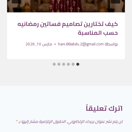
كيف تختارين تصاميم فساتين رمضانيه
حسب المناسبة
بواسطة
hani.88abdu.2@gmail.com
مارس 10, 2026
اترك تعليقاً
لن يتم نشر عنوان بريدك الإلكتروني.
الحقول الإلزامية مشار إليها بـ
*