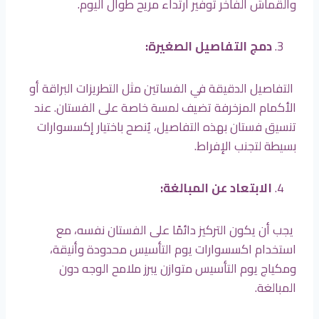
والقماش الفاخر توفير ارتداء مريح طوال اليوم.
دمج التفاصيل الصغيرة:
التفاصيل الدقيقة في الفساتين مثل التطريزات البراقة أو
الأكمام المزخرفة تضيف لمسة خاصة على الفستان. عند
تنسيق فستان بهذه التفاصيل، يُنصح باختيار إكسسوارات
بسيطة لتجنب الإفراط.
الابتعاد عن المبالغة:
يجب أن يكون التركيز دائمًا على الفستان نفسه، مع
استخدام اكسسوارات يوم التأسيس محدودة وأنيقة،
ومكياج يوم التأسيس متوازن يبرز ملامح الوجه دون
المبالغة.