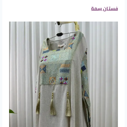
فستان سِمة