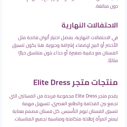
دون مبالغة.
الاحتفالات النهارية
في الاحتفالات النهارية، يفضل اختيار ألوان فاتحة مثل
الأخضر أو البيج لإضفاء إشراقة وحيوية. هنا يكون تنسيق
الفستان مع حقيبة صغيرة أو حذاء بلون متناسق خيارًا
مثاليًا.
منتجات متجر Elite Dress
يقدم متجر Elite Dress مجموعة فريدة من الفساتين التي
تجمع بين الفخامة والطابع العصري، لتسهيل مهمة
تنسيق الفستان ليوم التأسيس. كل فستان مصمم بعناية
ليمنح المرأة إطلالة متكاملة ومناسبة لجميع المناسبات.