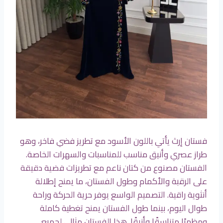
فستان إرث يأتي باللون الأسود مع تطريز فضي فاخر، وهو
طراز عصري وأنيق مناسب للمناسبات والسهرات الخاصة.
الفستان مصنوع من كتان ناعم مع تطريزات فضية دقيقة
على الرقبة والأكمام وطول الفستان، ما يمنح إطلالة
أنثوية راقية. التصميم الواسع يوفر حرية الحركة وراحة
طوال اليوم، بينما طول الفستان يمنح تغطية كاملة
ومظهرًا متناسقًا وأنيقًا. هذا الفستان مثالي لجميع