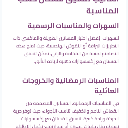
المناسبة
السهرات والمناسبات الرسمية
للسهرات، يُفضل اختيار الفساتين الطويلة والماكسي ذات
التطريزات البراقة أو النقوش الهندسية، حيث تمنح هذه
التصاميم لمسة من الفخامة والرقي. يمكن تنسيق
الفستان مع إكسسوارات ذهبية لزيادة التألق.
المناسبات الرمضانية والخروجات
العائلية
في المناسبات الرمضانية، الفساتين المصممة من
القماش الناعم والخفيف تناسب الأجواء، حيث توفر حرية
الحركة وراحة كبيرة. تنسيق الفستان مع إكسسوارات
بسيطة مثل حلقات صغيرة أو سوار رفيع يكمل الإطلالة