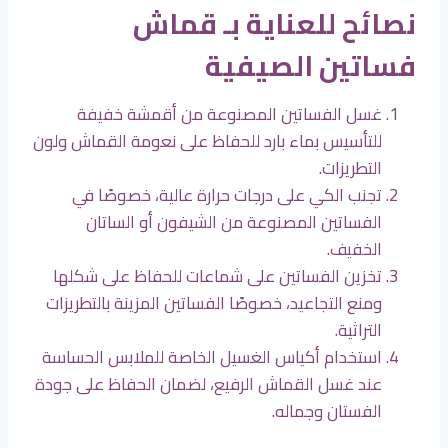
نصائح للعناية بـ قماش
فساتين الصيفية
غسل الفساتين المصنوعة من أقمشة خفيفة
للتأسيس بماء بارد للحفاظ على نعومة القماش ولون
التطريزات.
تجنب الكي على درجات حرارة عالية، خصوصًا في
الفساتين المصنوعة من الشيفون أو الساتان
الخفيف.
تخزين الفساتين على شماعات للحفاظ على شكلها
ومنع التجاعيد، خصوصًا الفساتين المزينة بالتطريزات
التراثية.
استخدام أكياس الغسيل الخاصة للملابس الحساسة
عند غسل القماش الرفيع، لضمان الحفاظ على جودة
الفستان وجماله.