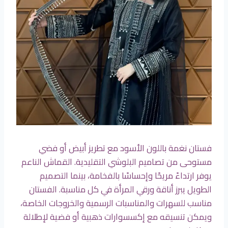
فستان نغمة باللون الأسود مع تطريز أبيض أو فضي
مستوحى من تصاميم البلوشي التقليدية. القماش الناعم
يوفر ارتداءً مريحًا وإحساسًا بالفخامة، بينما التصميم
الطويل يبرز أناقة ورقي المرأة في كل مناسبة. الفستان
مناسب للسهرات والمناسبات الرسمية والخروجات الخاصة،
ويمكن تنسيقه مع إكسسوارات ذهبية أو فضية لإطلالة