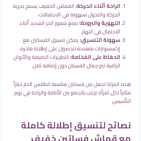
الراحة أثناء الحركة
:
القماش الخفيف يسمح بحرية
الحركة والتجول بسهولة في الاحتفالات.
التهوية والبرودة
:
يمنع شعور الحر الشديد أثناء
الاحتفال في النهار.
سهولة التنسيق
:
يمكن تنسيق الفساتين مع
إكسسوارات متعددة للحصول على إطلالة فاخرة.
الحفاظ على الفخامة
:
التطريزات الدقيقة والألوان
الراقية تبرز جمال الفستان دون إضافة ثقل.
هذه المزايا تجعل من فساتين مناسبة للطقس الحار خياراً
مثالياً لكل امرأة ترغب بالجمع بين الأناقة والراحة في يوم
التأسيس.
نصائح لتنسيق إطلالة كاملة
مع قماش فساتين خفيف