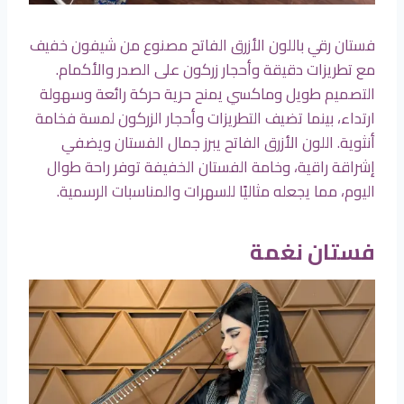
فستان رقي باللون الأزرق الفاتح مصنوع من شيفون خفيف
مع تطريزات دقيقة وأحجار زركون على الصدر والأكمام.
التصميم طويل وماكسي يمنح حرية حركة رائعة وسهولة
ارتداء، بينما تضيف التطريزات وأحجار الزركون لمسة فخامة
أنثوية. اللون الأزرق الفاتح يبرز جمال الفستان ويضفي
إشراقة راقية، وخامة الفستان الخفيفة توفر راحة طوال
اليوم، مما يجعله مثاليًا للسهرات والمناسبات الرسمية.
فستان نغمة