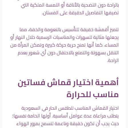
بالراحة دون التضحية بالأناقة أو اللمسة الملكية التي
تضيفها التفاصيل الدقيقة على الفستان.
تتميز أقمشة خفيفة للتأسيس بالنعومة والخفة، مما
يجعلها مثالية للسهرات والمناسبات الرسمية خلال النهار أو
المساء، كما أنها تمنح حرية حركة كبيرة وتمكن المرأة من
التنقل بسهولة والتمتع بالاحتفال دون أي شعور بعدم
الراحة.
أهمية اختيار قماش فساتين
مناسب للحرارة
اختيار القماش المناسب للطقس الحار في السعودية
يتطلب مراعاة عدة عوامل أساسية. أولها الخامة نفسها؛
حيث يجب أن تكون خفيفة وناعمة لتسمح بمرور الهواء