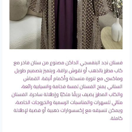
فستان نجد البنفسجي الداكن مصنوع من ستان فاخر مع
كاب مطرز بالذهب أو نقوش براقة، ويتميز بتصميم طويل
وماكسي مع تنورة منسدلة وأكمام أنيقة. القماش
الستاني يمنح الفستان لمسة فخامة وانسيابية رائعة،
والكاب المطرز يضيف بريقًا ملكيًا وإطلالة ساحرة. الفستان
مثالي للسهرات والمناسبات الرسمية والخروجات الخاصة،
ويمكن تنسيقه مع إكسسوارات ذهبية أو فضية لإطلالة
كاملة.