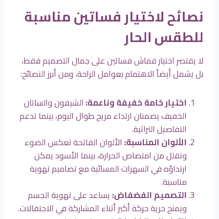
نصائح لاختيار فساتين مناسبة
للطقس الحار
لا يقتصر اختيار قماش فساتين على جمال التصميم فقط،
بل يشمل أيضاً الاهتمام بعوامل الراحة، ومن أبرز النصائح:
اختيار خامة خفيفة وناعمة
:
الشيفون والساتان
الخفيف يضمنان ارتداء مريح طوال اليوم، بينما تدعم
التفاصيل التراثية.
الألوان المناسبة
:
الألوان الفاتحة تعكس الضوء
وتقلل من امتصاص الحرارة، بينما الأسود يمكن
ارتداؤه في السهرات المسائية مع تصاميم تهوية
مناسبة.
التصميم الفضفاض
:
يساعد على تهوية الجسم
ويمنح حرية حركة أكبر أثناء المشاركة في الاحتفالات.