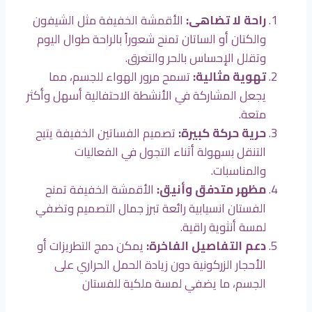
راحة لا تضاهى
:
الأقمشة الخفيفة مثل الشيفون
والكتان أو الساتان تمنح شعوراً بالراحة طوال اليوم
وتقلل الإحساس بالحر والتعرق.
تهوية مثالية
:
تسمح مرور الهواء للجسم، مما
يجعل المشاركة في الأنشطة الاحتفالية أسهل وأكثر
متعة.
حرية حركة كبيرة
:
تصميم الفساتين الخفيفة يتيح
التنقل بسهولة أثناء التجول في الفعاليات
والمناسبات.
مظهر متدفق وأنيق
:
الأقمشة الخفيفة تمنح
الفستان انسيابية رائعة تبرز جمال التصميم وتضفي
لمسة أنثوية راقية.
دعم التفاصيل الفاخرة
:
يمكن دمج التطريزات أو
الأحجار الزركونية دون زيادة الحمل الحراري على
الجسم، ما يضفي لمسة ملكية للفستان