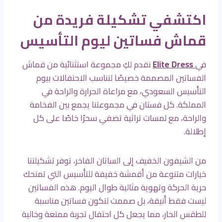
اكتشفي تشكيلة فريدة من
قماش فساتين ليوم التأسيس
في
Elite Dress
نقدم لكِ مجموعة استثنائية من قماش
الفساتين المصممة خصيصًا لتناسب الاحتفالات بيوم
التأسيس السعودي، مع مراعاة الحرارة والراحة في
المملكة. كل فستان في مجموعتنا يجمع بين الفخامة
والراحة، مع لمسات تراثية تضفي سحرًا خاصًا على كل
إطلالة.
من الشيفون الخفيف إلى الساتان الفاخر، توفر تشكيلتنا
خيارات متنوعة من أقمشة خفيفة للتأسيس التي تمنحك
حرية الحركة وتهوية مثالية طوال اليوم. هذه الفساتين
ليست فقط أنيقة، بل صممت لتكون فساتين مناسبة
للطقس الحار، مما يجعل كل احتفال تجربة ممتعة وخالية