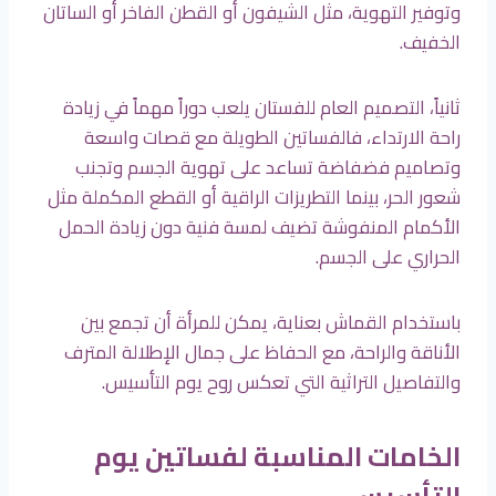
وتوفير التهوية، مثل الشيفون أو القطن الفاخر أو الساتان
الخفيف.
ثانياً، التصميم العام للفستان يلعب دوراً مهماً في زيادة
راحة الارتداء، فالفساتين الطويلة مع قصات واسعة
وتصاميم فضفاضة تساعد على تهوية الجسم وتجنب
شعور الحر، بينما التطريزات الراقية أو القطع المكملة مثل
الأكمام المنفوشة تضيف لمسة فنية دون زيادة الحمل
الحراري على الجسم.
باستخدام القماش بعناية، يمكن للمرأة أن تجمع بين
الأناقة والراحة، مع الحفاظ على جمال الإطلالة المترف
والتفاصيل التراثية التي تعكس روح يوم التأسيس.
الخامات المناسبة لفساتين يوم