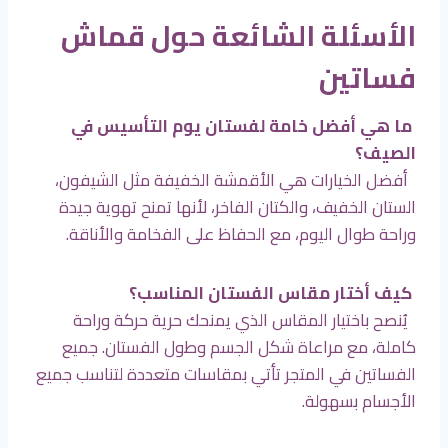
الأسئلة الشائعة حول قماش
فساتين
ما هي أفضل خامة لفستان يوم التأسيس في
الصيف؟
أفضل الخيارات هي الأقمشة الخفيفة مثل الشيفون،
الستان الخفيف، والكتان الفاخر، لأنها تمنح تهوية جيدة
وراحة طوال اليوم، مع الحفاظ على الفخامة والأناقة.
كيف أختار مقاس الفستان المناسب؟
يُنصح باختيار المقاس الذي يمنحك حرية حركة وراحة
كاملة، مع مراعاة شكل الجسم وطول الفستان. جميع
الفساتين في المتجر تأتي بمقاسات متعددة لتناسب جميع
الأجسام بسهولة.