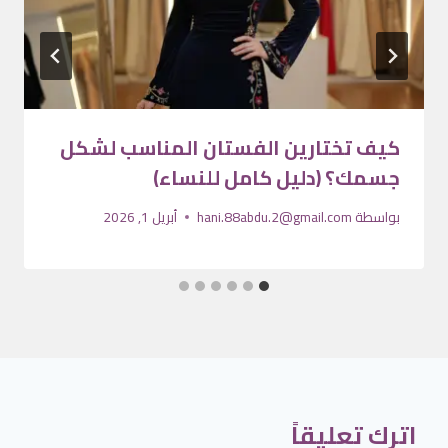
كيف تختارين الفستان المناسب لشكل
جسمك؟ (دليل كامل للنساء)
بواسطة
hani.88abdu.2@gmail.com
أبريل 1, 2026
اترك تعليقاً