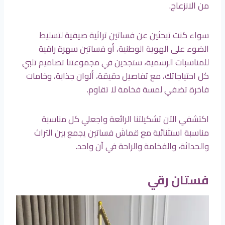
من الانزعاج.
سواء كنت تبحثين عن فساتين تراثية صيفية لتسليط
الضوء على الهوية الوطنية، أو فساتين سهرة راقية
للمناسبات الرسمية، ستجدين في مجموعتنا تصاميم تلبي
كل احتياجاتك، مع تفاصيل دقيقة، ألوان جذابة، وخامات
فاخرة تضفي لمسة فخامة لا تقاوم.
اكتشفي الآن تشكيلتنا الرائعة واجعلي كل مناسبة
مناسبة استثنائية مع قماش فساتين يجمع بين التراث
والحداثة، والفخامة والراحة في آن واحد.
فستان رقي