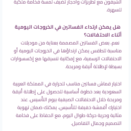
الشيفون مع تطريزات وأحجار تضيف لمسة فخامة ملكية
للسهرة.
هل يمكن ارتداء الفساتين في الخروجات اليومية
أثناء الاحتفالات؟
نعم، بعض الفساتين المصممة بعناية من موديلات
مناسبة للطقس يمكن ارتداؤها في الخروجات اليومية أو
الاحتفالات الرسمية، مع إمكانية تنسيقها مع إكسسوارات
بسيطة لإطلالة أنيقة ومريحة.
اختيار قماش فساتين مناسب للحرارة في المملكة العربية
السعودية يعد خطوة أساسية للحصول على إطلالة أنيقة
ومريحة خلال الاحتفالات الصيفية بيوم التأسيس. عند
اختيارك أقمشة خفيفة للتأسيس، يمكنك ضمان تهوية
مثالية وحرية حركة طوال اليوم، مع الحفاظ على فخامة
التصميم وجمال التفاصيل.