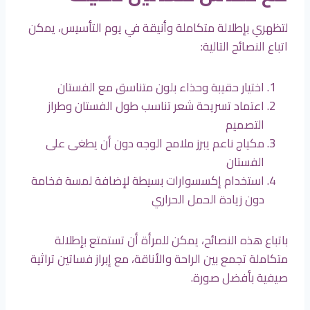
لتظهري بإطلالة متكاملة وأنيقة في يوم التأسيس، يمكن
اتباع النصائح التالية:
اختيار حقيبة وحذاء بلون متناسق مع الفستان
اعتماد تسريحة شعر تناسب طول الفستان وطراز
التصميم
مكياج ناعم يبرز ملامح الوجه دون أن يطغى على
الفستان
استخدام إكسسوارات بسيطة لإضافة لمسة فخامة
دون زيادة الحمل الحراري
باتباع هذه النصائح، يمكن للمرأة أن تستمتع بإطلالة
متكاملة تجمع بين الراحة والأناقة، مع إبراز فساتين تراثية
صيفية بأفضل صورة.