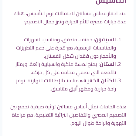
التأسيس
عند اختيار قماش فساتين لاحتفالات يوم التأسيس، هناك
عدة خيارات مميزة تلائم الحرارة وتبرز جمال التصميم:
الشيفون
:
خفيف، متدفق، ومناسب للسهرات
والمناسبات الرسمية، مع قدرة على دعم التطريزات
والأحجار دون فقدان شكل الفستان.
الستان
:
يمنح لمسة ملكية وانسيابية رائعة، ويمتاز
باللمعة التي تضفي فخامة على كل حركة.
الكتان الخفيف
:
مناسب للإطلالات النهارية، يوفر
راحة حرارية ومظهر أنيق متناسق.
هذه الخامات تمثل أساس فساتين تراثية صيفية تجمع بين
التصميم العصري والتفاصيل التراثية التقليدية، مع مراعاة
التهوية والراحة طوال اليوم.