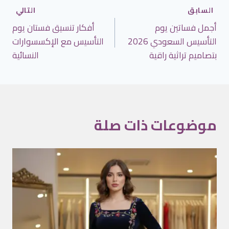
تصفّح
السابق
التالي
أجمل فساتين يوم
أفكار تنسيق فستان يوم
المقالات
التأسيس السعودي 2026
التأسيس مع الإكسسوارات
بتصاميم تراثية راقية
النسائية
موضوعات ذات صلة