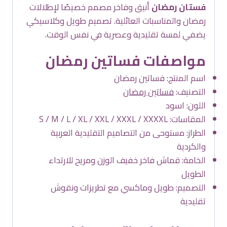
فستان رمضان
أنيق وفاخر مصمم خصيصًا لإطلالات
رمضان والمناسبات العائلية. تصميم طويل وكلاسيكي
يضفي لمسة تقليدية وعصرية في نفس الوقت.
مواصفات فساتين رمضان
اسم المنتج: فساتين رمضان
التصنيف:
فساتين رمضان
اللون: اسود
المقاسات: S / M / L / XL / XXL / XXXL / XXXXL
الطراز: مستوحى من التصاميم التقليدية العربية
والكردية
الخامة: قماش فاخر خفيف الوزن ومريح للارتداء
الطويل
التصميم: طويل وماكسي مع تطريزات ونقوش
تقليدية