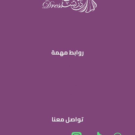
المنتج.
يمكن
اختيار
الخيارات
على
صفحة
روابط مهمة
المنتج
من نحن
ساسية الخصوصية
الشروط والاحكام
الاستبدال و الاسترجاع
المقالات
تواصل معنا