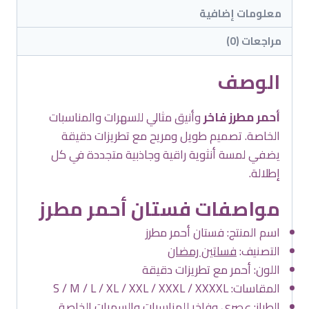
معلومات إضافية
مراجعات (0)
الوصف
أحمر مطرز فاخر
وأنيق مثالي للسهرات والمناسبات
الخاصة. تصميم طويل ومريح مع تطريزات دقيقة
يضفي لمسة أنثوية راقية وجاذبية متجددة في كل
إطلالة.
مواصفات فستان أحمر مطرز
اسم المنتج: فستان أحمر مطرز
التصنيف:
فساتين رمضان
اللون: أحمر مع تطريزات دقيقة
المقاسات: S / M / L / XL / XXL / XXXL / XXXXL
الطراز: عصري وفاخر للمناسبات والسهرات الخاصة