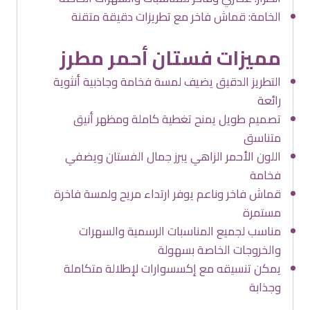
الخامة: قماش فاخر مع تطريزات دقيقة متقنة
مميزات فستان أحمر مطرز
التطريز الدقيق يضيف لمسة فخامة وجاذبية أنثوية
رائعة
تصميم طويل يمنح تغطية كاملة ومظهر أنيق
متناسق
اللون الأحمر الزاهي يبرز جمال الفستان ويضفي
فخامة
قماش فاخر وناعم يوفر ارتداء مريح ولمسة فاخرة
مستمرة
مناسب لجميع المناسبات الرسمية والسهرات
والخروجات الخاصة بسهولة
يمكن تنسيقه مع إكسسوارات لإطلالة متكاملة
وجذابة