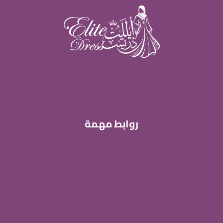
الأشكال
المختلفة
لهذا
المنتج.
يمكن
اختيار
الخيارات
على
صفحة
روابط مهمة
المنتج
من نحن
ساسية الخصوصية
الشروط والاحكام
الاستبدال و الاسترجاع
المقالات