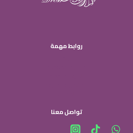
يمكن
اختيار
الخيارات
على
صفحة
روابط مهمة
المنتج
من نحن
ساسية الخصوصية
الشروط والاحكام
الاستبدال و الاسترجاع
المقالات
تواصل معنا