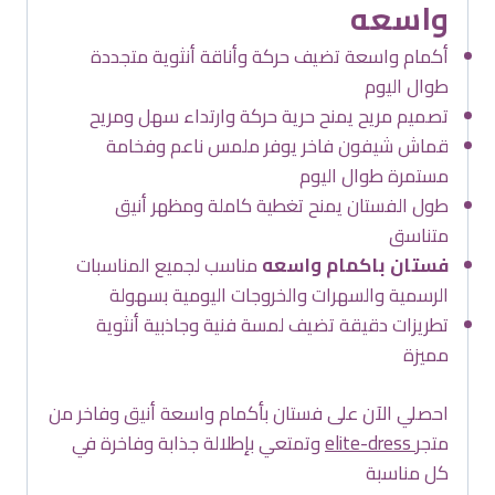
واسعه
أكمام واسعة تضيف حركة وأناقة أنثوية متجددة
طوال اليوم
تصميم مريح يمنح حرية حركة وارتداء سهل ومريح
قماش شيفون فاخر يوفر ملمس ناعم وفخامة
مستمرة طوال اليوم
طول الفستان يمنح تغطية كاملة ومظهر أنيق
متناسق
فستان باكمام واسعه
مناسب لجميع المناسبات
الرسمية والسهرات والخروجات اليومية بسهولة
تطريزات دقيقة تضيف لمسة فنية وجاذبية أنثوية
مميزة
احصلي الآن على فستان بأكمام واسعة أنيق وفاخر من
متجر
elite-dress
وتمتعي بإطلالة جذابة وفاخرة في
كل مناسبة