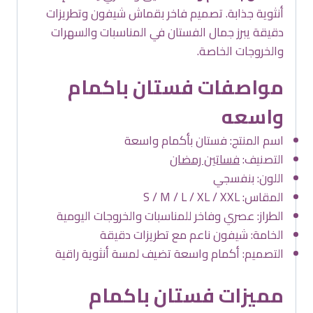
أنثوية جذابة. تصميم فاخر بقماش شيفون وتطريزات
دقيقة يبرز جمال الفستان في المناسبات والسهرات
والخروجات الخاصة.
مواصفات فستان باكمام
واسعه
اسم المنتج: فستان بأكمام واسعة
التصنيف:
فساتين رمضان
اللون: بنفسجي
المقاس: S / M / L / XL / XXL
الطراز: عصري وفاخر للمناسبات والخروجات اليومية
الخامة: شيفون ناعم مع تطريزات دقيقة
التصميم: أكمام واسعة تضيف لمسة أنثوية راقية
مميزات فستان باكمام